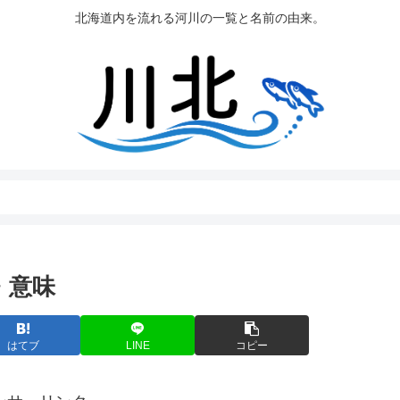
北海道内を流れる河川の一覧と名前の由来。
・意味
はてブ
LINE
コピー