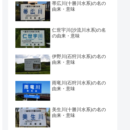
帯広川(十勝川水系)の名の
由来・意味
仁世宇川(沙流川水系)の名
の由来・意味
伊野川(石狩川水系)の名の
由来・意味
雨竜川(石狩川水系)の名の
由来・意味
美生川(十勝川水系)の名の
由来・意味