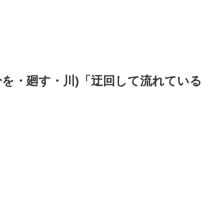
分を・廻す・川)「迂回して流れている