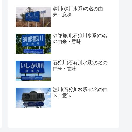
鵡川(鵡川水系)の名の由
来・意味
須部都川(石狩川水系)の名
の由来・意味
石狩川(石狩川水系)の名の
由来・意味
漁川(石狩川水系)の名の由
来・意味