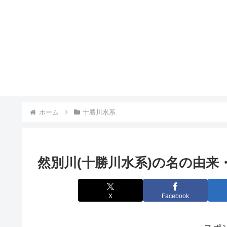
ホーム
十勝川水系
然別川(十勝川水系)の名の由来
X
Facebook