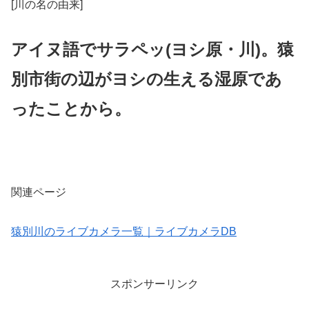
[川の名の由来]
アイヌ語でサラペッ(ヨシ原・川)。猿
別市街の辺がヨシの生える湿原であ
ったことから。
関連ページ
猿別川のライブカメラ一覧｜ライブカメラDB
スポンサーリンク