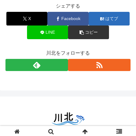
シェアする
X
Facebook
はてブ
LINE
コピー
川北をフォローする
© 2022-2024
zetta segment Inc
.