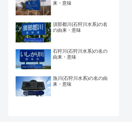
来・意味
須部都川(石狩川水系)の名
の由来・意味
石狩川(石狩川水系)の名の
由来・意味
漁川(石狩川水系)の名の由
来・意味