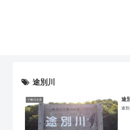
途別川
途
十勝川水系
途別