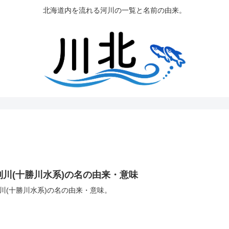
北海道内を流れる河川の一覧と名前の由来。
別川(十勝川水系)の名の由来・意味
川(十勝川水系)の名の由来・意味。