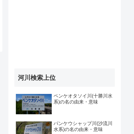
河川検索上位
ペンケオタソイ川(十勝川水
系)の名の由来・意味
パンケウシャップ川(沙流川
水系)の名の由来・意味