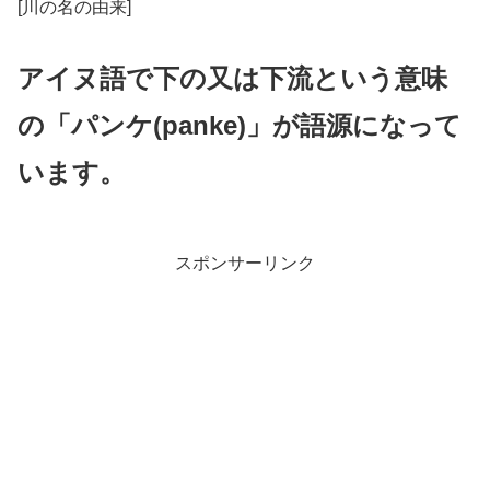
[川の名の由来]
アイヌ語で下の又は下流という意味
の「パンケ(panke)」が語源になって
います。
スポンサーリンク