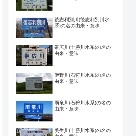
後志利別川(後志利別川水
系)の名の由来・意味
帯広川(十勝川水系)の名の
由来・意味
伊野川(石狩川水系)の名の
由来・意味
雨竜川(石狩川水系)の名の
由来・意味
美生川(十勝川水系)の名の