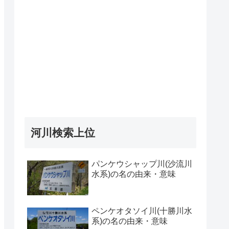
河川検索上位
パンケウシャップ川(沙流川
水系)の名の由来・意味
ペンケオタソイ川(十勝川水
系)の名の由来・意味