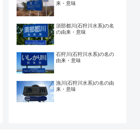
来・意味
須部都川(石狩川水系)の名
の由来・意味
石狩川(石狩川水系)の名の
由来・意味
漁川(石狩川水系)の名の由
来・意味