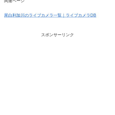
関連ページ
尾白利加川のライブカメラ一覧｜ライブカメラDB
スポンサーリンク