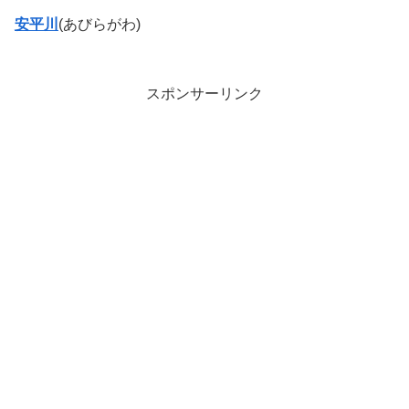
安平川
(あびらがわ)
スポンサーリンク