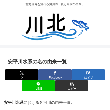
北海道内を流れる河川の一覧と名前の由来。
安平川水系の名の由来一覧
X
Facebook
はてブ
LINE
コピー
安平川水系
における各河川の由来一覧。