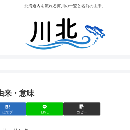
北海道内を流れる河川の一覧と名前の由来。
由来・意味
はてブ
LINE
コピー