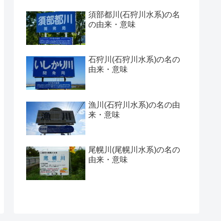
須部都川(石狩川水系)の名
の由来・意味
石狩川(石狩川水系)の名の
由来・意味
漁川(石狩川水系)の名の由
来・意味
尾幌川(尾幌川水系)の名の
由来・意味