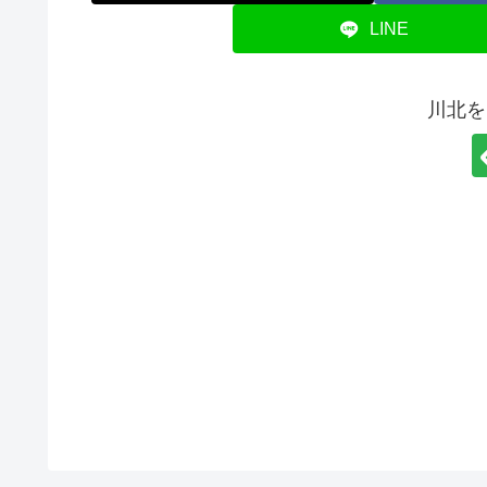
LINE
川北を