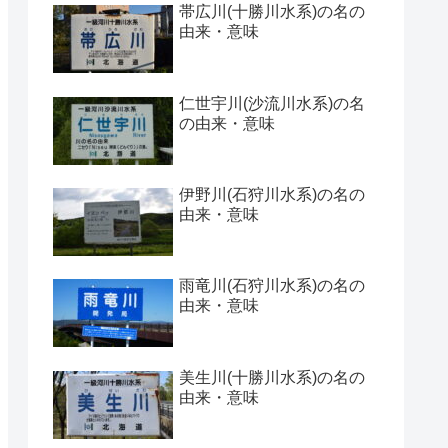
帯広川(十勝川水系)の名の
由来・意味
仁世宇川(沙流川水系)の名
の由来・意味
伊野川(石狩川水系)の名の
由来・意味
雨竜川(石狩川水系)の名の
由来・意味
美生川(十勝川水系)の名の
由来・意味